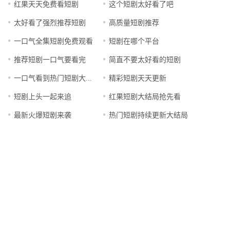
红果天天免费看短剧
这个短剧太好看了吧
太好看了强烈推荐短剧
高质量短剧推荐
一口气全集短剧免费观看
短剧在哪个平台
推荐短剧一口气要看完
简直不要太好看的短剧
一口气看到热门短剧大结局
精彩短剧天天更新
短剧上头一起来追
红果短剧大结局抢先看
最新火爆短剧来袭
热门短剧持续更新大结局