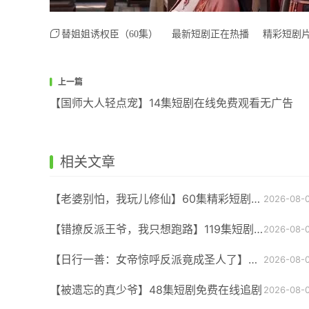
替姐姐诱权臣（60集）
最新短剧正在热播
精彩短剧
上一篇
【国师大人轻点宠】14集短剧在线免费观看无广告
相关文章
【老婆别怕，我玩儿修仙】60集精彩短剧在线赏看
2026-08-
【错撩反派王爷，我只想跑路】119集短剧在线免费畅享全集
2026-08-
【日行一善：女帝惊呼反派竟成圣人了】96集短剧全集在线畅看
2026-08-
【被遗忘的真少爷】48集短剧免费在线追剧
2026-08-