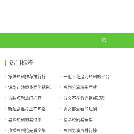
热门标签
穿越短剧推荐排行榜
一毛不花追完短剧的平台
短剧让她替我爱你精彩后续
短剧分享精彩后续
古装短剧热门推荐
分文不花看完整部短剧
新短剧推荐正在热播
男女都爱看的短剧
喜欢短剧的看过来
精彩短剧看全集
热播短剧抢先看全集
短剧男演员排行榜