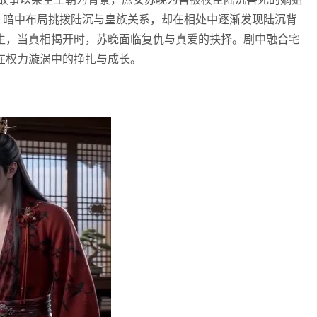
，暗中布局挑拨陆沉与皇族关系，却在相处中逐渐发现陆沉背
生，当真相揭开时，苏晚面临复仇与真爱的抉择。剧中融合宅
在权力漩涡中的挣扎与成长。