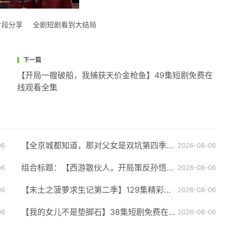
片段分享
全剧短剧看到大结局
下一篇
【开局一艘破船，我捕获天价金枪鱼】49集短剧免费在
线观看全集
【全京城都知道，那对父女是双坑第四季】15集短剧免费在线观看不停
06
2026-08-06
组合标题：【西游散伙人，开局策反孙悟空第二季】89集短剧免费看全集无广告
06
2026-08-06
【末土之菠萝求生记第二季】129集精彩短剧全集在线观看
06
2026-08-06
【我的女儿不是垫脚石】38集短剧免费在线观看无卡顿
06
2026-08-06