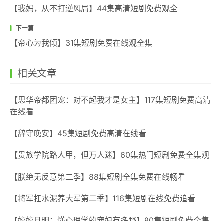
【我妈，从不打逆风局】44集高清短剧免费观全
下一篇
【帝心为我倾】31集短剧免费在线观全集
相关文章
【思华帝都团宠：对不起我才是女主】117集短剧免费高清
在线看
【辞守晚安】45集短剧免费高清在线看
【贵族学院路人甲，但万人迷】60集热门短剧免费全集观
【朕绝无反意第二季】88集短剧全集免费在线畅看
【将军扛水泥养大军第二季】116集短剧在线免费追看
【姣姣月明：懂心理学的宠妃有多野】90集短剧免费全集