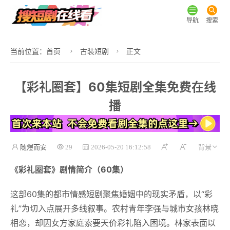
导航
搜索
当前位置：
首页
古装短剧
正文
【彩礼圈套】60集短剧全集免费在线
播
随煜而安
29
2026-05-20 16:12:58
《彩礼圈套》剧情简介（60集）
这部60集的都市情感短剧聚焦婚姻中的现实矛盾，以“彩
礼”为切入点展开多线叙事。农村青年李强与城市女孩林晓
相恋，却因女方家庭索要天价彩礼陷入困境。林家表面以