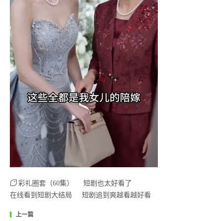
彩礼圈套（60集）
短剧也太好看了
在线看到短剧大结局
短剧追到爽越看越好看
上一篇